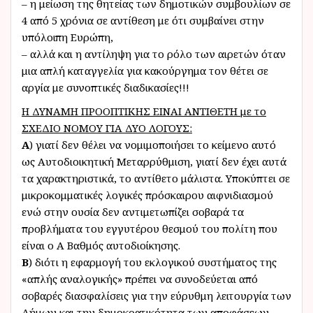
– η μείωση της θητείας των δημοτικών συμβουλίων σε
4 από 5 χρόνια σε αντίθεση με ότι συμβαίνει στην
υπόλοιπη Ευρώπη,
– αλλά και η αντίληψη για το ρόλο των αιρετών όταν
μια απλή καταγγελία για κακούργημα τον θέτει σε
αργία με συνοπτικές διαδικασίες!!!
Η ΔΥΝΑΜΗ ΠΡΟΟΠΤΙΚΗΣ ΕΙΝΑΙ ΑΝΤΙΘΕΤΗ με το
ΣΧΕΔΙΟ ΝΟΜΟΥ ΓΙΑ ΔΥΟ ΛΟΓΟΥΣ:
Α
) γιατί δεν θέλει να νομιμοποιήσει το κείμενο αυτό
ως Αυτοδιοικητική Μεταρρύθμιση, γιατί δεν έχει αυτά
τα χαρακτηριστικά, το αντίθετο μάλιστα. Υποκύπτει σε
μικροκομματικές λογικές πρόσκαιρου αιφνιδιασμού
ενώ στην ουσία δεν αντιμετωπίζει σοβαρά τα
προβλήματα του εγγυτέρου θεσμού του πολίτη που
είναι ο Α Βαθμός αυτοδιοίκησης.
Β
) διότι η εφαρμογή του εκλογικού συστήματος της
«απλής αναλογικής» πρέπει να συνοδεύεται από
σοβαρές διασφαλίσεις για την εύρυθμη λειτουργία των
Δήμων και την δημοκρατικότητα των αποφάσεων