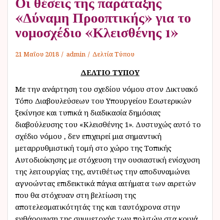
Οι θέσεις της παράταξης
«Δύναμη Προοπτικής» για το
νομοσχέδιο «Κλεισθένης 1»
21 Μαΐου 2018
admin
Δελτία Τύπου
ΔΕΛΤΙΟ ΤΥΠΟΥ
Με την ανάρτηση του σχεδίου νόμου στον Δικτυακό
Τόπο Διαβουλεύσεων του Υπουργείου Εσωτερικών
ξεκίνησε και τυπικά η διαδικασία δημόσιας
διαβούλευσης του «Κλεισθένης 1». Δυστυχώς αυτό το
σχέδιο νόμου , δεν επιχειρεί μια σημαντική
μεταρρυθμιστική τομή στο χώρο της Τοπικής
Αυτοδιοίκησης με στόχευση την ουσιαστική ενίσχυση
της λειτουργίας της, αντιθέτως την αποδυναμώνει
αγνοώντας επιδεικτικά πάγια αιτήματα των αιρετών
που θα στόχευαν στη βελτίωση της
αποτελεσματικότητάς της και ταυτόχρονα στην
ενθάρρυνση της συμμετοχής των πολιτών στα κοινά.