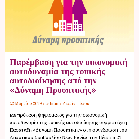
ν
ο
Παρέμβαση για την οικονομική
αυτοδυναμία της τοπικής
αυτοδιοίκησης από την
«Δύναμη Προοπτικής»
22 Μαρτίου 2019
admin
Δελτία Τύπου
Με πρόταση ψηφίσματος για την οικονομική
αυτοδυναμία της τοπικής αυτοδιοίκησης συμμετείχε η
Παράταξη «Δύναμη Προοπτικής» στη συνεδρίαση του
Δημοτικού Συμβουλίου Νέας Ιωνίας την Πέμπτη 21