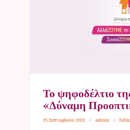
ν
ο
Το ψηφοδέλτιο τη
«Δύναμη Προοπτι
25 Σεπτεμβρίου 2023
admin
Ειδήσ