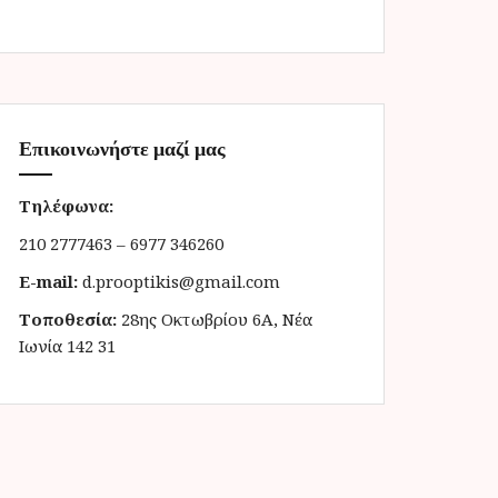
Επικοινωνήστε μαζί μας
Τηλέφωνα:
210 2777463 – 6977 346260
E-mail:
d.prooptikis@gmail.com
Τοποθεσία:
28ης Οκτωβρίου 6Α, Νέα
Ιωνία 142 31