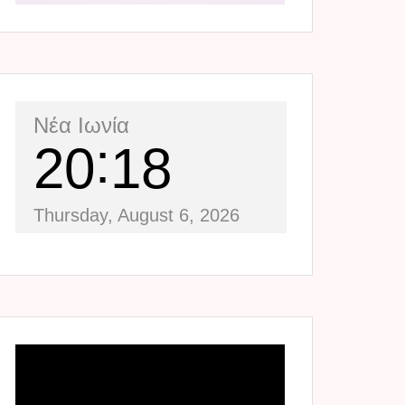
Νέα Ιωνία
20
18
Thursday, August 6, 2026