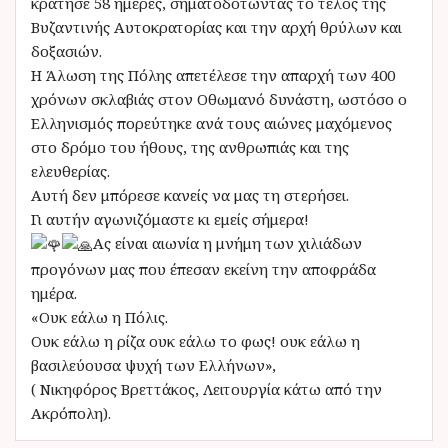
κράτησε 58 ημέρες, σηματοδοτώντας το τέλος της
Βυζαντινής Αυτοκρατορίας και την αρχή θρύλων και
δοξασιών.
Η Άλωση της Πόλης απετέλεσε την απαρχή των 400
χρόνων σκλαβιάς στον Οθωμανό δυνάστη, ωστόσο ο
Ελληνισμός πορεύτηκε ανά τους αιώνες μαχόμενος
στο δρόμο του ήθους, της ανθρωπιάς και της
ελευθερίας.
Αυτή δεν μπόρεσε κανείς να μας τη στερήσει.
Γι αυτήν αγωνιζόμαστε κι εμείς σήμερα!
Ας είναι αιωνία η μνήμη των χιλιάδων
προγόνων μας που έπεσαν εκείνη την αποφράδα
ημέρα.
«Ουκ εάλω η Πόλις.
Ουκ εάλω η ρίζα ουκ εάλω το φως! ουκ εάλω η
βασιλεύουσα ψυχή των Ελλήνων»,
( Νικηφόρος Βρεττάκος, Λειτουργία κάτω από την
Ακρόπολη).