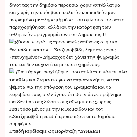
δίνοντας την δημόσια περουσία χωρις αντάλλαγμα
και χωρίς την πρόσβαση πολιτών και παιδιών μας
,παρά μόνο με πληρωμή μέσω του ομίλου στον οποιο
παραχωρήθηκαν, αλλά και την κατάργηση των
αθλητικών προγραμμάτων του Δήμου μας!!!
Όσον αφορά τις προσωπικές επιθέσεις στην κα.
Θωμαϊδου και τον κ. Χατζησαββίδη λέμε πως ένας
«πετυχημένος» Δήμαρχος δεν χάνει την ψυχραιμία
του και δεν ασχολείται με αποτυχημένους.
Γιατι άραγε ενοχλήθηκε τόσο πολύ που κάλεσε όλα
τα αθλητικά Σωματεία για να παραπλανήσει, να πει
ψέματα για την απόφαση του Γραμματέα και να
εκφοβίσει τους συλλόγους ότι θα υπάρχει πρόβλημα
και δεν θα τους δώσει τους αθλητικούς χώρους..
Γιατι τόσο μένος με την κ.Θωμαΐδου και τον
κ.Χατζησαββίδη επειδή προασπίζονται το δημόσιο
συμφέρον..
Επειδή κερδίσαμε ως Παράταξη “ΔΥΝΑΜΗ