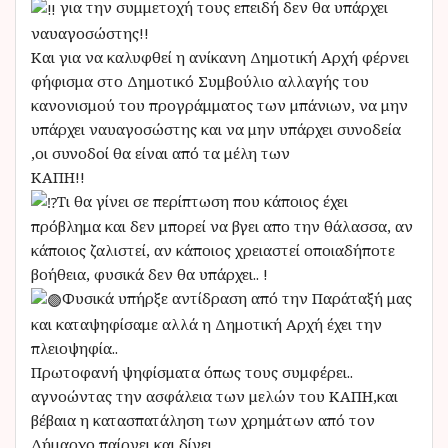
για την συμμετοχή τους επειδή δεν θα υπάρχει
ναυαγοσώστης!!
Και για να καλυφθεί η ανίκανη Δημοτική Αρχή φέρνει
φήφισμα στο Δημοτικό Συμβούλιο αλλαγής του
κανονισμού του προγράμματος των μπάνιων, να μην
υπάρχει ναυαγοσώστης και να μην υπάρχει συνοδεία
,οι συνοδοί θα είναι από τα μέλη των
ΚΑΠΗ!!
Τι θα γίνει σε περίπτωση που κάποιος έχει
πρόβλημα και δεν μπορεί να βγει απο την θάλασσα, αν
κάποιος ζαλιστεί, αν κάποιος χρειαστεί οποιαδήποτε
βοήθεια, φυσικά δεν θα υπάρχει.. !
Φυσικά υπήρξε αντίδραση από την Παράταξή μας
και καταψηφίσαμε αλλά η Δημοτική Αρχή έχει την
πλειοψηφία..
Πρωτοφανή ψηφίσματα όπως τους συμφέρει..
αγνοώντας την ασφάλεια των μελών του ΚΑΠΗ,και
βέβαια η κατασπατάληση των χρημάτων από τον
Δήμαρχο παίρνει και δίνει…