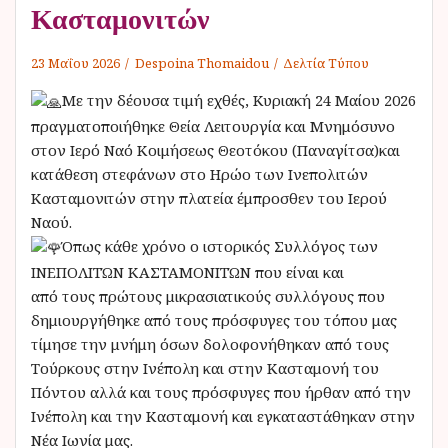
Κασταμονιτών
23 Μαΐου 2026
Despoina Thomaidou
Δελτία Τύπου
Με την δέουσα τιμή εχθές, Κυριακή 24 Μαίου 2026
πραγματοποιήθηκε Θεία Λειτουργία και Μνημόσυνο
στον Ιερό Ναό Κοιμήσεως Θεοτόκου (Παναγίτσα)και
κατάθεση στεφάνων στο Ηρώο των Ινεπολιτών
Κασταμονιτών στην πλατεία έμπροσθεν του Ιερού
Ναού.
Όπως κάθε χρόνο ο ιστορικός Συλλόγος των
ΙΝΕΠΟΛΙΤΏΝ ΚΑΣΤΑΜΟΝΙΤΏΝ που είναι και
από τους πρώτους μικρασιατικούς συλλόγους που
δημιουργήθηκε από τους πρόσφυγες του τόπου μας
τίμησε την μνήμη όσων δολοφονήθηκαν από τους
Τούρκους στην Ινέπολη και στην Κασταμονή του
Πόντου αλλά και τους πρόσφυγες που ήρθαν από την
Ινέπολη και την Κασταμονή και εγκαταστάθηκαν στην
Νέα Ιωνία μας.