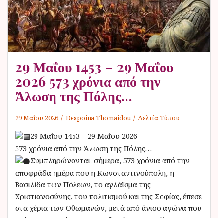
29 Μαΐου 1453 – 29 Μαΐου
2026 573 χρόνια από την
Άλωση της Πόλης…
29 Μαΐου 2026
Despoina Thomaidou
Δελτία Τύπου
29 Μαΐου 1453 – 29 Μαΐου 2026
573 χρόνια από την Άλωση της Πόλης…
Συμπληρώνονται, σήμερα, 573 χρόνια από την
αποφράδα ημέρα που η Κωνσταντινούπολη, η
Βασιλίδα των Πόλεων, το αγλάϊσμα της
Χριστιανοσύνης, του πολιτισμού και της Σοφίας, έπεσε
στα χέρια των Οθωμανών, μετά από άνισο αγώνα που