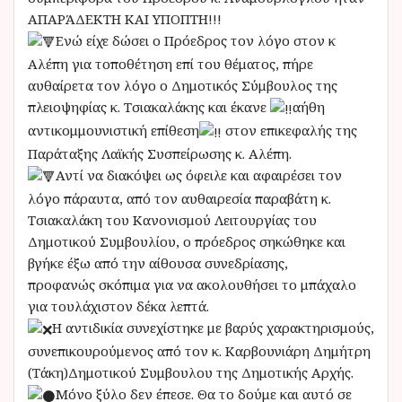
ΑΠΑΡΆΔΕΚΤΗ ΚΑΙ ΥΠΟΠΤΗ!!!
Ενώ είχε δώσει ο Πρόεδρος τον λόγο στον κ
Αλέπη για τοποθέτηση επί του θέματος, πήρε
αυθαίρετα τον λόγο ο Δημοτικός Σύμβουλος της
πλειοψηφίας κ. Τσιακαλάκης και έκανε
αήθη
αντικομμουνιστική επίθεση
στον επικεφαλής της
Παράταξης Λαϊκής Συσπείρωσης κ. Αλέπη.
Αντί να διακόψει ως όφειλε και αφαιρέσει τον
λόγο πάραυτα, από τον αυθαιρεσία παραβάτη κ.
Τσιακαλάκη του Κανονισμού Λειτουργίας του
Δημοτικού Συμβουλίου, ο πρόεδρος σηκώθηκε και
βγήκε έξω από την αίθουσα συνεδρίασης,
προφανώς σκόπιμα για να ακολουθήσει το μπάχαλο
για τουλάχιστον δέκα λεπτά.
Η αντιδικία συνεχίστηκε με βαρύς χαρακτηρισμούς,
συνεπικουρούμενος από τον κ. Καρβουνιάρη Δημήτρη
(Τάκη)Δημοτικού Συμβουλου της Δημοτικής Αρχής.
Μόνο ξύλο δεν έπεσε. Θα το δούμε και αυτό σε