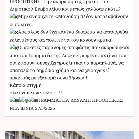
ΠΡΟΟΠΤΙΚΗΣ” την ακύρωση της πράξης του
Δημοτικού Συμβουλίου και μηπως χαλάσαμε κάτι..?
Μην ανησυχείτε κ.Μανούρη πλέον καταλαβαίνουν
οι πολίτες..
Ασφαλώς δεν έχει κανένα δικαίωμα να απαγορεύει
εκλεγμένους και πολίτες να του κάνουν κριτική.
Οι αρκετές παράνομες αποφάσεις που ακυρώθηκαν
από τον Γραμματέα της Αποκεντρωμένης αντί να τον
συνετίσουν, συνεχίζει προκλητικά να παραπλανά, να
σπαταλά το δημόσιο χρήμα και να χειραγωγεί
αρκετούς με εξαγορά συνειδήσεων!!
Κάποια στιγμή
όλα εχουν ενα τέλος…!!
ΓΡΑΜΜΑΤΕΙΑ ΔΥΝΑΜΗ ΠΡΟΟΠΤΙΚΗΣ
ΝΕΑ ΙΩΝΙΑ 27/5/2026