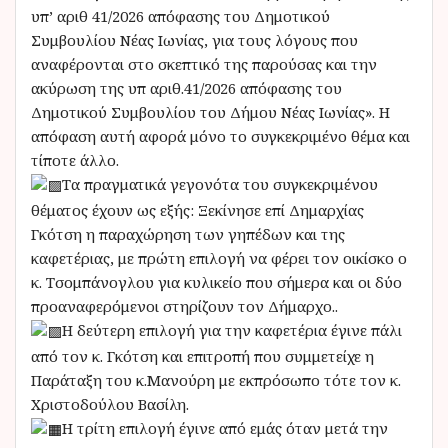
υπ’ αριθ 41/2026 απόφασης του Δημοτικού
Συμβουλίου Νέας Ιωνίας, για τους λόγους που
αναφέρονται στο σκεπτικό της παρούσας και την
ακύρωση της υπ αριθ.41/2026 απόφασης του
Δημοτικού Συμβουλίου του Δήμου Νέας Ιωνίας». Η
απόφαση αυτή αφορά μόνο το συγκεκριμένο θέμα και
τίποτε άλλο.
Τα πραγματικά γεγονότα του συγκεκριμένου
θέματος έχουν ως εξής: Ξεκίνησε επί Δημαρχίας
Γκότση η παραχώρηση των γηπέδων και της
καφετέριας, με πρώτη επιλογή να φέρει τον οικίσκο ο
κ. Τσομπάνογλου για κυλικείο που σήμερα και οι δύο
προαναφερόμενοι στηρίζουν τον Δήμαρχο..
Η δεύτερη επιλογή για την καφετέρια έγινε πάλι
από τον κ. Γκότση και επιτροπή που συμμετείχε η
Παράταξη του κ.Μανούρη με εκπρόσωπο τότε τον κ.
Χριστοδούλου Βασίλη.
Η τρίτη επιλογή έγινε από εμάς όταν μετά την