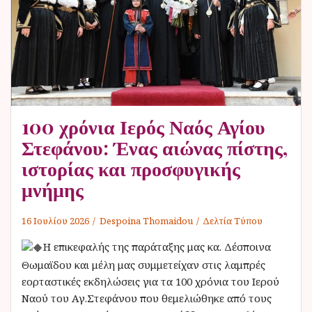
ν
ο
100 χρόνια Ιερός Ναός Αγίου
Στεφάνου: Ένας αιώνας πίστης,
ιστορίας και προσφυγικής
μνήμης
16 Ιουλίου 2026
Despoina Thomaidou
Δελτία Τύπου
Η επικεφαλής της παράταξης μας κα. Δέσποινα
Θωμαϊδου και μέλη μας συμμετείχαν στις λαμπρές
εορταστικές εκδηλώσεις για τα 100 χρόνια του Ιερού
Ναού του Αγ.Στεφάνου που θεμελιώθηκε από τους