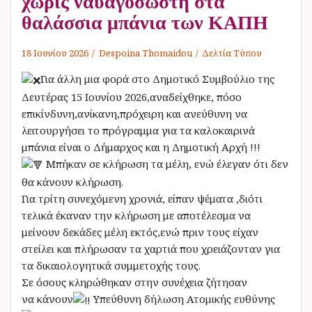
χωρίς ναυαγοσώστη στα
θαλάσσια μπάνια των ΚΑΠΗ
18 Ιουνίου 2026
Despoina Thomaidou
Δελτία Τύπου
Για άλλη μια φορά στο Δημοτικό Συμβούλιο της
Δευτέρας 15 Ιουνίου 2026,αναδείχθηκε, πόσο
επικίνδυνη,ανίκανη,πρόχειρη και ανεύθυνη να
λειτουργήσει το πρόγραμμα για τα καλοκαιρινά
μπάνια είναι ο Δήμαρχος και η Δημοτική Αρχή !!!
Μπήκαν σε κλήρωση τα μέλη, ενώ έλεγαν ότι δεν
θα κάνουν κλήρωση.
Για τρίτη συνεχόμενη χρονιά, είπαν ψέματα ,διότι
τελικά έκαναν την κλήρωση με αποτέλεσμα να
μείνουν δεκάδες μέλη εκτός,ενώ πριν τους είχαν
στείλει και πλήρωσαν τα χαρτιά που χρειάζονταν για
τα δικαιολογητικά συμμετοχής τους.
Σε όσους κληρώθηκαν στην συνέχεια ζήτησαν
να κάνουν
Υπεύθυνη δήλωση Ατομικής ευθύνης