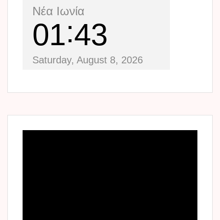
Νέα Ιωνία
01
43
Saturday, August 8, 2026