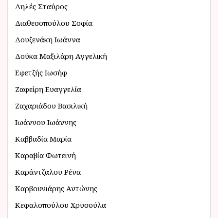
Δηλές Σταύρος
Διαθεσοπούλου Σοφία
Δουζενάκη Ιωάννα
Δούκα Μαξιλάρη Αγγελική
Εφετζής Ιωσήφ
Ζαφείρη Ευαγγελία
Ζαχαριάδου Βασιλική
Ιωάννου Ιωάννης
Καββαδία Μαρία
Καραβία Φωτεινή
Καράντζαλου Ρένα
Καρβουνιάρης Αντώνης
Κεφαλοπούλου Χρυσούλα