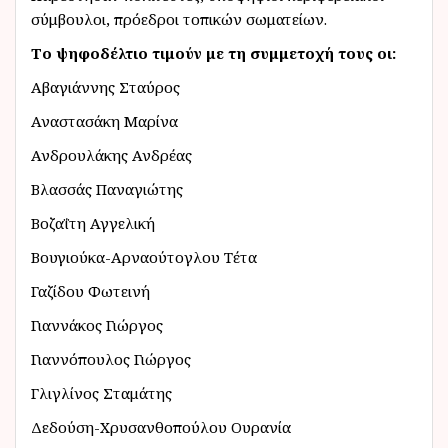
σύμβουλοι, πρόεδροι τοπικών σωματείων.
Το ψηφοδέλτιο τιμούν με τη συμμετοχή τους οι:
Αβαγιάννης Σταύρος
Αναστασάκη Μαρίνα
Ανδρουλάκης Ανδρέας
Βλασσάς Παναγιώτης
Βοζαΐτη Αγγελική
Βουγιούκα-Αρναούτογλου Τέτα
Γαζίδου Φωτεινή
Γιαννάκος Γιώργος
Γιαννόπουλος Γιώργος
Γλιγλίνος Σταμάτης
Δεδούση-Χρυσανθοπούλου Ουρανία