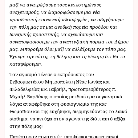
μαζί να ανατρέψουμε τους κατεστημένους
συσχετισμούς, να διαμορφώσουμε μια νέα
προοδευτική κοινωνική πλειοψηφία , να οδηγήσουμε
την πόλη μας σε μια ανοδική πορεία προόδου και
δυναμικής προοπτικής, να σχεδιάσουμε και
συναποφασίσουμε την αναπτυξιακή πορεία του Δήμου
μας. Μπορούμε όλοι μαζί να αλλάξουμε τον τόπο μας.
Έχουμε την πίστη, τη θέληση και τη δύναμη ότι θα τα
καταφέρουμε
».
Τον αγιασμό τέλεσε ο εκπρόσωπος του
Σεβασμιωτάτου Μητροπολίτη Νέας Ιωνίας και
Φιλαδελφείας κ.κ. Γαβριήλ, πρωτοπρεσβύτερος π.
Μιχαήλ Βαρδάκης ο οποίος με ιδιαίτερα συγκινητικά
λόγια αναφέρθηκε στη φυσιογνωμία της κας
Θωμαΐδου και της ευχήθηκε, διερμηνεύοντας το λαϊκό
αίσθημα, να πετύχει στον αγώνα της διότι αυτό αξίζει
στην πόλη μας!
Παρέστησαν πολιτευτές, υποψήφιοι περιφερειακοί