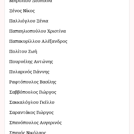
Μπρόλιου Δέσποινα
Ξένος Νίκος
Παλλιόγλου Ξένια
Παπαηλιοπούλου Χριστίνα
Παπακυρίλλου Αλέξανδρος
Πολίτου Ζωή
Πουρνέλης Αντώνης
Πυλαρινός Γιάννης
Ραφτόπουλος Βασίλης
Σαββόπουλος Γιώργος
Σακκαλόγλου Γκέλλυ
Σαραντάκος Γιώργος
Σπανόπουλος Αυγερινός
Σπανός Νικόλαος