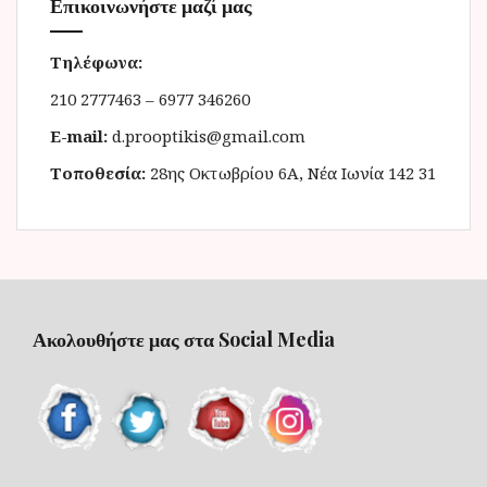
Επικοινωνήστε μαζί μας
Τηλέφωνα:
210 2777463 – 6977 346260
E-mail:
d.prooptikis@gmail.com
Τοποθεσία:
28ης Οκτωβρίου 6Α, Νέα Ιωνία 142 31
Ακολουθήστε μας στα Social Media