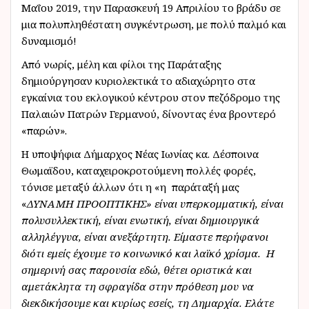
Μαΐου 2019, την Παρασκευή 19 Απριλίου το βράδυ σε
μια πολυπληθέστατη συγκέντρωση, με πολύ παλμό και
δυναμισμό!
Από νωρίς, μέλη και φίλοι της Παράταξης
δημιούργησαν κυριολεκτικά το αδιαχώρητο στα
εγκαίνια του εκλογικού κέντρου στον πεζόδρομο της
Παλαιών Πατρών Γερμανού, δίνοντας ένα βροντερό
«παρών».
Η υποψήφια Δήμαρχος Νέας Ιωνίας κα. Δέσποινα
Θωμαϊδου, καταχειροκροτούμενη πολλές φορές,
τόνισε μεταξύ άλλων ότι η «η παράταξή μας
«
ΔΥΝΑΜΗ ΠΡΟΟΠΤΙΚΗΣ» είναι υπερκομματική, είναι
πολυσυλλεκτική, είναι ενωτική, είναι δημιουργικά
αλληλέγγυα, είναι ανεξάρτητη. Είμαστε περήφανοι
διότι εμείς έχουμε το κοινωνικό και λαϊκό χρίσμα. Η
σημερινή σας παρουσία εδώ, θέτει οριστικά και
αμετάκλητα τη σφραγίδα στην πρόθεση μου να
διεκδικήσουμε και κυρίως εσείς, τη Δημαρχία. Ελάτε