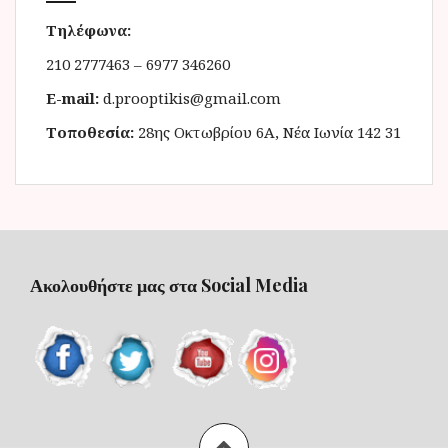
Τηλέφωνα:
210 2777463 – 6977 346260
E-mail:
d.prooptikis@gmail.com
Τοποθεσία:
28ης Οκτωβρίου 6Α, Νέα Ιωνία 142 31
Ακολουθήστε μας στα Social Media