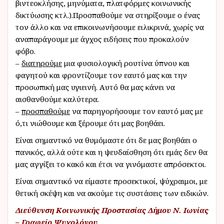
βιντεοκλήσης, μηνύματα, πλατφόρμες κοινωνικής
δικτύωσης κτλ.).Προσπαθούμε να στηρίξουμε ο ένας
τον άλλο και να επικοινωνήσουμε ειλικρινά, χωρίς να
αναπαράγουμε με άγχος ειδήσεις που προκαλούν
φόβο.
–
διατηρούμε
μια φυσιολογική ρουτίνα ύπνου και
φαγητού και φροντίζουμε τον εαυτό μας και την
προσωπική μας υγιεινή. Αυτό θα μας κάνει να
αισθανθούμε καλύτερα.
–
προσπαθούμε
να παρηγορήσουμε τον εαυτό μας με
ό,τι νιώθουμε και ξέρουμε ότι μας βοηθάει.
Είναι σημαντικό να θυμόμαστε ότι δε μας βοηθάει ο
πανικός, αλλά ούτε και η ψευδαίσθηση ότι εμάς δεν θα
μας αγγίξει το κακό και έτσι να γινόμαστε απρόσεκτοι.
Είναι σημαντικό να είμαστε προσεκτικοί, ψύχραιμοι, με
θετική σκέψη και να ακούμε τις συστάσεις των ειδικών.
Διεύθυνση Κοινωνικής Προστασίας Δήμου Ν. Ιωνίας
– Γραφείο Ψυχολόγου