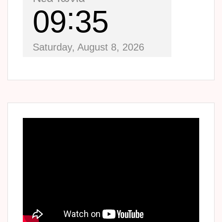
09
35
Saturday, August 8, 2026