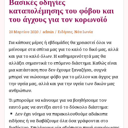
Βασικές οδηγίες
ν
καταπολέμησης του φόβου και
ο
του άγχους για τον κορωνοϊό
20 Μαρτίου 2020
admin
Ειδήσεις
,
Νέα Ιωνία
Για κάποιες μέρες ή εβδομάδες θα χρειαστεί όλοι να
μείνουμε στα σπίτια μας για το καλό το δικό μας, αλλά
και για το καλό όλων. Η καθημερινότητά μας θα
αλλάξει σημαντικά το επόμενο διάστημα. Καθώς είναι
μια κατάσταση που δεν έχουμε ξαναζήσει, συχνά
μπορεί να νιώσουμε φόβο για το μέλλον και άγχος για
την υγεία μας, αλλά και για την υγεία των δικών μας
ανθρώπων.
Τι μπορούμε να κάνουμε για να βοηθήσουμε τον
εαυτό μας να αντέξει αυτό το δύσκολο διάστημα:
Δεν έχει νόημα να παρακολουθούμε αδιάκοπα
ειδήσεις ή να διαβάζουμε όλα όσα γράφονται στο
διαδίκτυο. Επιλέγουμε μία αξιόπιστη πηγή ενημέρωσης