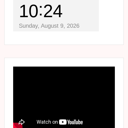
10
24
Sunday, August 9, 2026