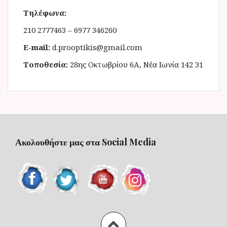
Τηλέφωνα:
210 2777463 – 6977 346260
E-mail:
d.prooptikis@gmail.com
Τοποθεσία:
28ης Οκτωβρίου 6Α, Νέα Ιωνία 142 31
Ακολουθήστε μας στα Social Media