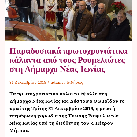
ν
ο
Παραδοσιακά πρωτοχρονιάτικα
κάλαντα από τους Ρουμελιώτες
στη Δήμαρχο Νέας Ιωνίας
31 Δεκεμβρίου 2019
admin
Ειδήσεις
Τα πρωτοχρονιάτικα κάλαντα έψαλλε στη
Δήμαρχο Νέας Ιωνίας κα. Δέσποινα Θωμαΐδου το
πρωί της Τρίτης 31 Δεκεμβρίου 2019, η μεικτή
τετράφωνη χορωδία της Ένωσης Ρουμελιωτών
Νέας Ιωνίας υπό τη διεύθυνση του κ. Πέτρου
Μήτσου.