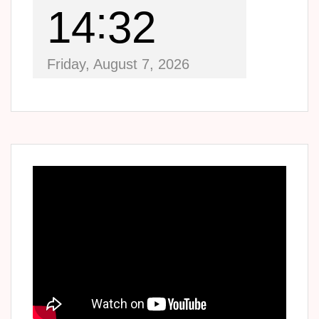
14
32
Friday, August 7, 2026