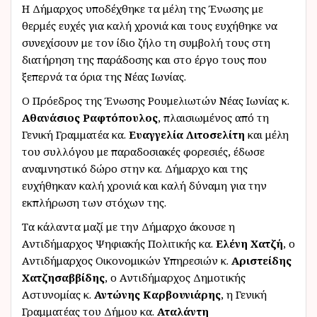
Η Δήμαρχος υποδέχθηκε τα μέλη της Ένωσης με
θερμές ευχές για καλή χρονιά και τους ευχήθηκε να
συνεχίσουν με τον ίδιο ζήλο τη συμβολή τους στη
διατήρηση της παράδοσης και στο έργο τους που
ξεπερνά τα όρια της Νέας Ιωνίας.
Ο Πρόεδρος της Ένωσης Ρουμελιωτών Νέας Ιωνίας κ.
Αθανάσιος Ραφτόπουλος
, πλαισιωμένος από τη
Γενική Γραμματέα κα.
Ευαγγελία Λιτοσελίτη
και μέλη
του συλλόγου με παραδοσιακές φορεσιές, έδωσε
αναμνηστικό δώρο στην κα. Δήμαρχο και της
ευχήθηκαν καλή χρονιά και καλή δύναμη για την
εκπλήρωση των στόχων της.
Τα κάλαντα μαζί με την Δήμαρχο άκουσε η
Αντιδήμαρχος Ψηφιακής Πολιτικής κα.
Ελένη Χατζή
, ο
Αντιδήμαρχος Οικονομικών Υπηρεσιών κ.
Αριστείδης
Χατζησαββίδης
, ο Αντιδήμαρχος Δημοτικής
Αστυνομίας κ.
Αντώνης Καρβουνιάρης
, η Γενική
Γραμματέας του Δήμου κα.
Αταλάντη