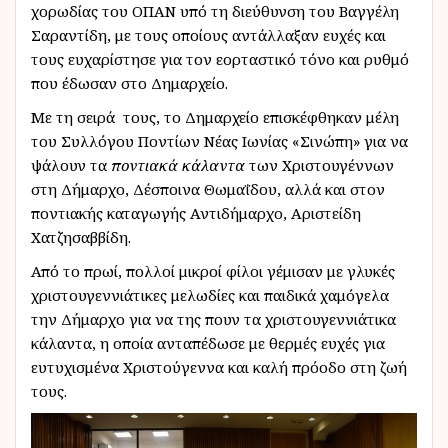
χορωδίας του ΟΠΑΝ υπό τη διεύθυνση του Βαγγέλη
Σαραντίδη, με τους οποίους αντάλλαξαν ευχές και
τους ευχαρίστησε για τον εορταστικό τόνο και ρυθμό
που έδωσαν στο Δημαρχείο.
Με τη σειρά τους, το Δημαρχείο επισκέφθηκαν μέλη
του Συλλόγου Ποντίων Νέας Ιωνίας «Σινώπη» για να
ψάλουν τα
ποντιακά κάλαντα
των Χριστουγέννων
στη Δήμαρχο, Δέσποινα Θωμαΐδου, αλλά και στον
ποντιακής καταγωγής Αντιδήμαρχο, Αριστείδη
Χατζησαββίδη.
Από το πρωί, πολλοί μικροί φίλοι γέμισαν με γλυκές
χριστουγεννιάτικες μελωδίες και παιδικά χαμόγελα
την Δήμαρχο για να της πουν τα χριστουγεννιάτικα
κάλαντα, η οποία ανταπέδωσε με θερμές ευχές για
ευτυχισμένα Χριστούγεννα και καλή πρόοδο στη ζωή
τους.