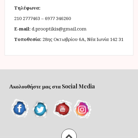
Τηλέφωνα:
210 2777463 – 6977 346260
E-mail:
d.prooptikis@gmail.com
Τοποθεσία:
28ης Οκτωβρίου 6Α, Νέα Ιωνία 142 31
Ακολουθήστε μας στα Social Media