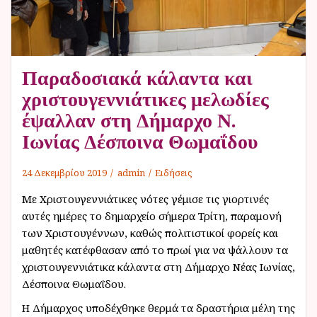
Παραδοσιακά κάλαντα και
χριστουγεννιάτικες μελωδίες
έψαλλαν στη Δήμαρχο Ν.
Ιωνίας Δέσποινα Θωμαΐδου
24 Δεκεμβρίου 2019
admin
Ειδήσεις
Με Χριστουγεννιάτικες νότες γέμισε τις γιορτινές
αυτές ημέρες το δημαρχείο σήμερα Τρίτη, παραμονή
των Χριστουγέννων, καθώς πολιτιστικοί φορείς και
μαθητές κατέφθασαν από το πρωί για να ψάλλουν τα
χριστουγεννιάτικα κάλαντα στη Δήμαρχο Νέας Ιωνίας,
Δέσποινα Θωμαΐδου.
Η Δήμαρχος υποδέχθηκε θερμά τα δραστήρια μέλη της