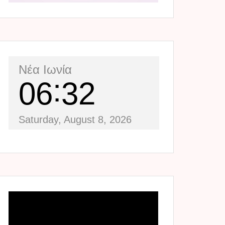
Νέα Ιωνία
06
32
Saturday, August 8, 2026