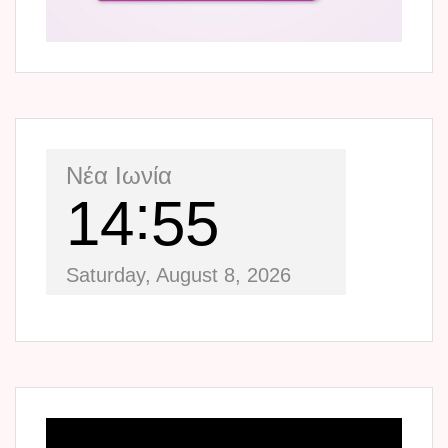
Νέα Ιωνία
14
55
Saturday, August 8, 2026