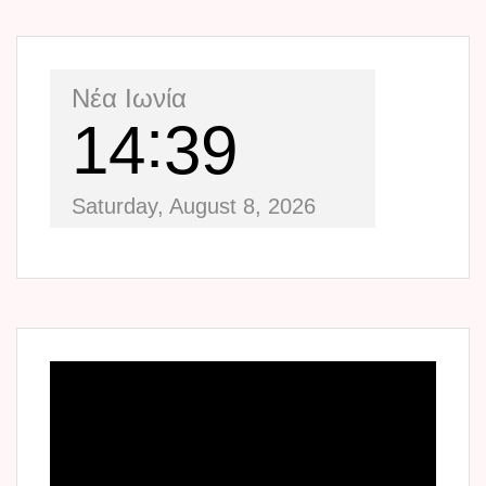
Νέα Ιωνία
14
39
Saturday, August 8, 2026