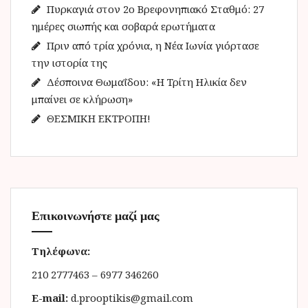
α
Πυρκαγιά στον 2ο Βρεφονηπιακό Σταθμό: 27
:
ημέρες σιωπής και σοβαρά ερωτήματα
Πριν από τρία χρόνια, η Νέα Ιωνία γιόρτασε
την ιστορία της
Δέσποινα Θωμαΐδου: «Η Τρίτη Ηλικία δεν
μπαίνει σε κλήρωση»
ΘΕΣΜΙΚΗ ΕΚΤΡΟΠΗ!
Επικοινωνήστε μαζί μας
Τηλέφωνα:
210 2777463 – 6977 346260
E-mail:
d.prooptikis@gmail.com