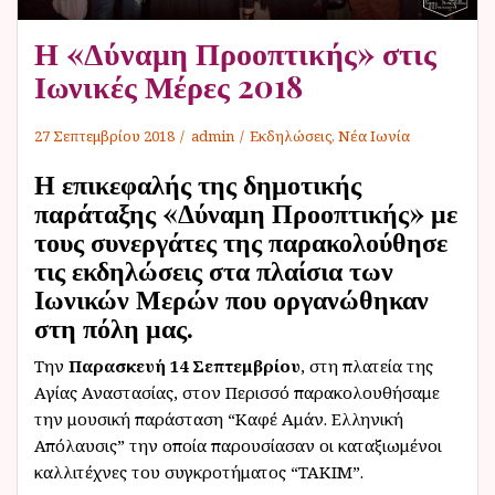
ν
Η «Δύναμη Προοπτικής» στις
ο
Ιωνικές Μέρες 2018
27 Σεπτεμβρίου 2018
admin
Εκδηλώσεις
,
Νέα Ιωνία
Η επικεφαλής της δημοτικής
παράταξης «Δύναμη Προοπτικής» με
τους συνεργάτες της παρακολούθησε
τις εκδηλώσεις στα πλαίσια των
Ιωνικών Μερών που οργανώθηκαν
στη πόλη μας.
Την
Παρασκευή 14 Σεπτεμβρίου
, στη πλατεία της
Αγίας Αναστασίας, στον Περισσό παρακολουθήσαμε
την μουσική παράσταση “Καφέ Αμάν. Ελληνική
Απόλαυσις” την οποία παρουσίασαν οι καταξιωμένοι
καλλιτέχνες του συγκροτήματος “ΤΑΚΙΜ”.