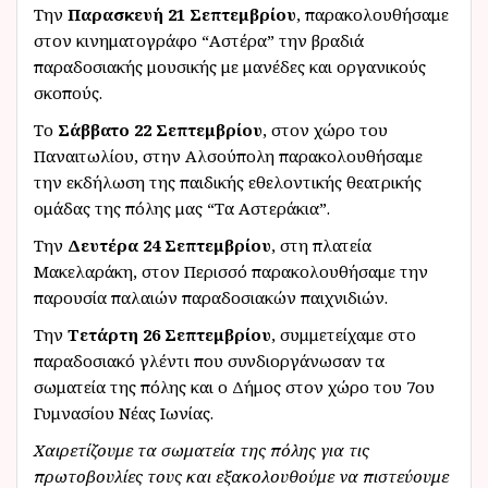
Την
Παρασκευή 21 Σεπτεμβρίου
, παρακολουθήσαμε
στον κινηματογράφο “Αστέρα” την βραδιά
παραδοσιακής μουσικής με μανέδες και οργανικούς
σκοπούς.
Το
Σάββατο 22 Σεπτεμβρίου
, στον χώρο του
Παναιτωλίου, στην Αλσούπολη παρακολουθήσαμε
την εκδήλωση της παιδικής εθελοντικής θεατρικής
ομάδας της πόλης μας “Τα Αστεράκια”.
Την
Δευτέρα 24 Σεπτεμβρίου
, στη πλατεία
Μακελαράκη, στον Περισσό παρακολουθήσαμε την
παρουσία παλαιών παραδοσιακών παιχνιδιών.
Την
Τετάρτη 26 Σεπτεμβρίου
, συμμετείχαμε στο
παραδοσιακό γλέντι που συνδιοργάνωσαν τα
σωματεία της πόλης και ο Δήμος στον χώρο του 7ου
Γυμνασίου Νέας Ιωνίας.
Χαιρετίζουμε τα σωματεία της πόλης για τις
πρωτοβουλίες τους και εξακολουθούμε να πιστεύουμε