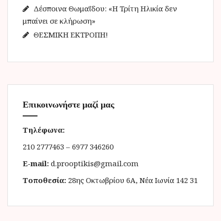
Δέσποινα Θωμαΐδου: «Η Τρίτη Ηλικία δεν
μπαίνει σε κλήρωση»
ΘΕΣΜΙΚΗ ΕΚΤΡΟΠΗ!
Επικοινωνήστε μαζί μας
Τηλέφωνα:
210 2777463 – 6977 346260
E-mail:
d.prooptikis@gmail.com
Τοποθεσία:
28ης Οκτωβρίου 6Α, Νέα Ιωνία 142 31