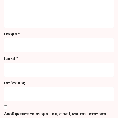
ν
Όνομα
*
Email
*
Ιστότοπος
Αποθήκευσε το όνομά μου, email, και τον ιστότοπο