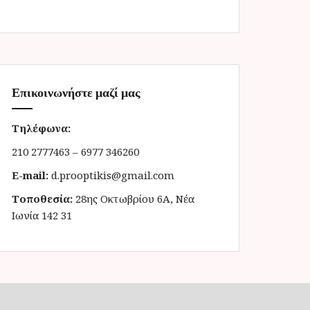
Επικοινωνήστε μαζί μας
Τηλέφωνα:
210 2777463 – 6977 346260
E-mail:
d.prooptikis@gmail.com
Τοποθεσία:
28ης Οκτωβρίου 6Α, Νέα
Ιωνία 142 31