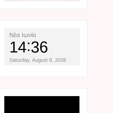
Νέα Ιωνία
14
36
Saturday, August 8, 2026