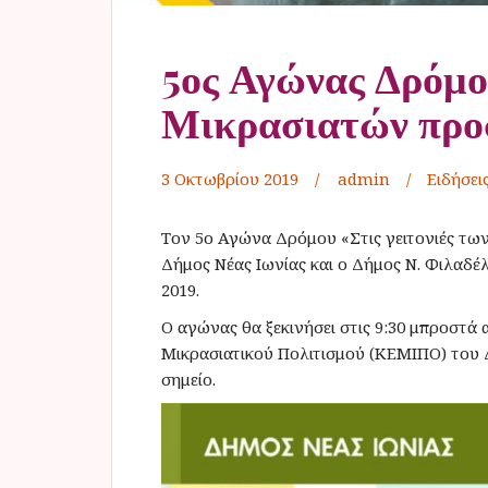
5ος Αγώνας Δρόμου
Μικρασιατών πρ
3 Οκτωβρίου 2019
admin
Ειδήσει
Τον 5ο Αγώνα Δρόμου «Στις γειτονιές τ
Δήμος Νέας Ιωνίας και ο Δήμος Ν. Φιλαδέ
2019.
Ο αγώνας θα ξεκινήσει στις 9:30 μπροστά
Μικρασιατικού Πολιτισμού (ΚΕΜΙΠΟ) του Δ
σημείο.