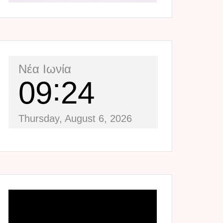
Νέα Ιωνία
09
24
Thursday, August 6, 2026