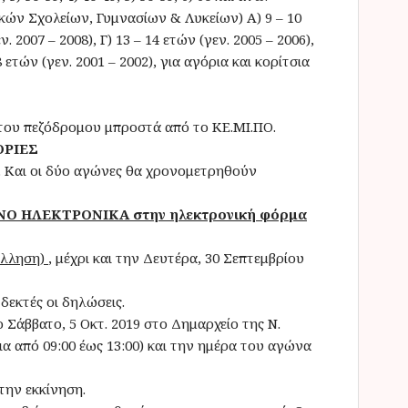
τικών Σχολείων, Γυμνασίων & Λυκείων) Α) 9 – 10
ν. 2007 – 2008), Γ) 13 – 14 ετών (γεν. 2005 – 2006),
8 ετών (γεν. 2001 – 2002), για αγόρια και κορίτσια
του πεζόδρομου μπροστά από το ΚΕ.ΜΙ.ΠΟ.
ΟΡΙΕΣ
 Και οι δύο αγώνες θα χρονομετρηθούν
ΜΟΝΟ ΗΛΕΚΤΡΟΝΙΚΑ στην ηλεκτρονική φόρμα
όλληση)
, μέχρι και την Δευτέρα, 30 Σεπτεμβρίου
δεκτές οι δηλώσεις.
 Σάββατο, 5 Οκτ. 2019 στο Δημαρχείο της Ν.
ια από 09:00 έως 13:00) και την ημέρα του αγώνα
την εκκίνηση.