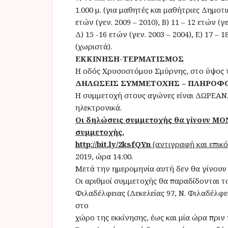
1.000 μ. (για μαθητές και μαθήτριες Δημο
ετών (γεν. 2009 – 2010), Β) 11 – 12 ετών (γε
Δ) 15 -16 ετών (γεν. 2003 – 2004), Ε) 17 – 1
(χωριστά).
ΕΚΚΙΝΗΣΗ-ΤΕΡΜΑΤΙΣΜΟΣ
Η οδός Χρυσοστόμου Σμύρνης, στο ύψος 
ΔΗΛΩΣΕΙΣ ΣΥΜΜΕΤΟΧΗΣ – ΠΛΗΡΟΦ
Η συμμετοχή στους αγώνες είναι ΔΩΡΕΑΝ.
ηλεκτρονικά.
Οι δηλώσεις συμμετοχής θα γίνουν 
συμμετοχής,
http://bit.ly/2ksfQYn
(αντιγραφή και επικ
2019, ώρα 14:00.
Μετά την ημερομηνία αυτή δεν θα γίνουν 
Οι αριθμοί συμμετοχής θα παραδίδονται το
Φιλαδέλφειας (Δεκελείας 97, Ν. Φιλαδέλφε
στο
χώρο της εκκίνησης, έως και μία ώρα πριν 