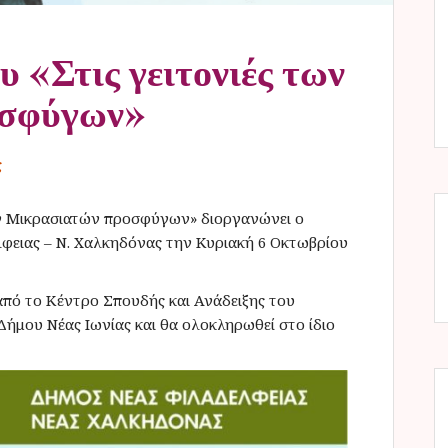
 «Στις γειτονιές των
οσφύγων»
ς
ων Μικρασιατών προσφύγων» διοργανώνει ο
λφειας – Ν. Χαλκηδόνας την Κυριακή 6 Οκτωβρίου
 από το Κέντρο Σπουδής και Ανάδειξης του
ήμου Νέας Ιωνίας και θα ολοκληρωθεί στο ίδιο