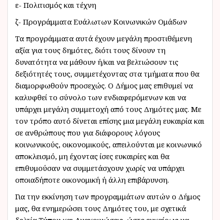
ε- Πολιτισμός και τέχνη
ζ- Προγράμματα Ευάλωτων Κοινωνικών Ομάδων
Τα προγράμματα αυτά έχουν μεγάλη προστιθέμενη
αξία για τους δημότες, διότι τους δίνουν τη
δυνατότητα να μάθουν ή/και να βελτιώσουν τις
δεξιότητές τους, συμμετέχοντας στα τμήματα που θα
διαμορφωθούν προσεχώς. Ο Δήμος μας επιθυμεί να
καλυφθεί το σύνολο των ενδιαφερόμενων και να
υπάρχει μεγάλη συμμετοχή από τους Δημότες μας. Με
τον τρόπο αυτό δίνεται επίσης μια μεγάλη ευκαιρία και
σε ανθρώπους που για διάφορους λόγους
κοινωνικούς, οικονομικούς, απειλούνται με κοινωνικό
αποκλεισμό, μη έχοντας ίσες ευκαιρίες και θα
επιθυμούσαν να συμμετάσχουν χωρίς να υπάρχει
οποιαδήποτε οικονομική ή άλλη επιβάρυνση.
Για την εκκίνηση των προγραμμάτων αυτών ο Δήμος
μας, θα ενημερώσει τους Δημότες του, με σχετικά
δελτία Τύπου και Ανακοινώσεις, ώστε εγκαίρως να