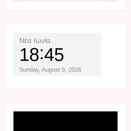
Νέα Ιωνία
18
45
Sunday, August 9, 2026