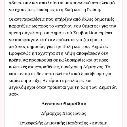
αδυνατούν και απειλούνται με κοινωνικό αποκλεισμό
να έχουν ίσες ευκαιρίες στη Ζωή και τη Γνώση.
Οι αντιπαραθέσεις που υπήρξαν από άλλες δημοτικές
παρατάξεις ως προς το «επείγον του θέματος» για την
άμεση σύγκλιση του Δημοτικού Συμβουλίου, πρέπει
να αποφεύγονται όταν πρόκειται για ζητήματα
μείζονος σημασίας για την Πόλη και τους Δημότες.
Προφανώς η ταχύτητα στη λήψη αποφάσεων δεν
πρέπει να προσκρούει σε κωλυσιεργίες και στείρες
πολιτικές αντιπαραθέσεις, συνέχισε η Δήμαρχος. Το
«αυτονόητο» δεν αποτελεί πολιτικό διακύβευμα για
καμία παράταξη. Ας είμαστε ρεαλιστές και
μεγαλόψυχοι όταν πρόκειται για τη ζωή των Δημοτών
μας».
Δέσποινα Θωμαΐδου
Δήμαρχος Νέας Ιωνίας
Επικεφαλής Δημοτικής Παράταξης «Δύναμη