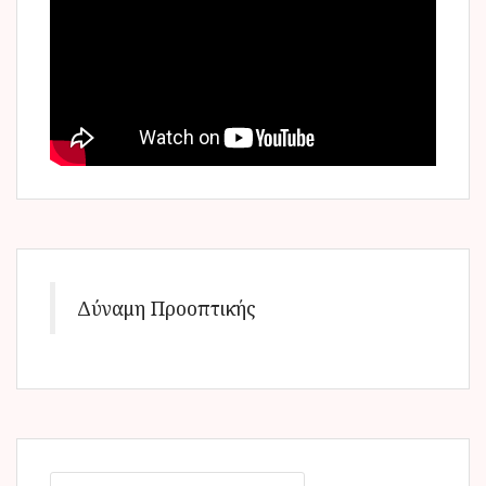
Δύναμη Προοπτικής
Α