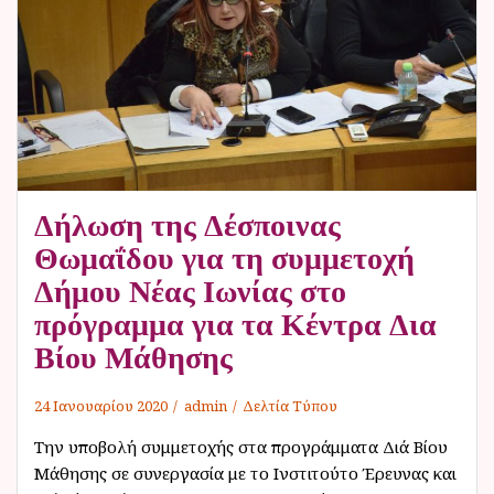
ν
ο
Δήλωση της Δέσποινας
Θωμαΐδου για τη συμμετοχή
Δήμου Νέας Ιωνίας στο
πρόγραμμα για τα Κέντρα Δια
Βίου Μάθησης
24 Ιανουαρίου 2020
admin
Δελτία Τύπου
Την υποβολή συμμετοχής στα προγράμματα Διά Βίου
Μάθησης σε συνεργασία με το Ινστιτούτο Έρευνας και