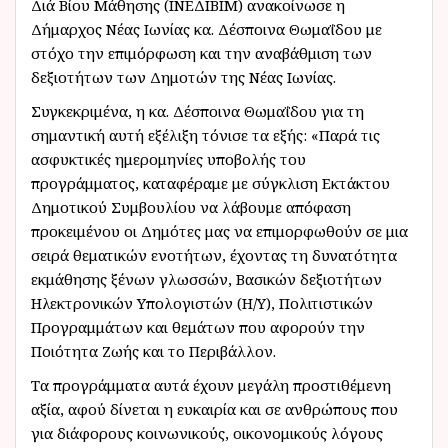
Διά Βίου Μάθησης (ΙΝΕΔΙΒΙΜ) ανακοίνωσε η
Δήμαρχος Νέας Ιωνίας κα. Δέσποινα Θωμαΐδου με
στόχο την επιμόρφωση και την αναβάθμιση των
δεξιοτήτων των Δημοτών της Νέας Ιωνίας.
Συγκεκριμένα, η κα. Δέσποινα Θωμαΐδου για τη
σημαντική αυτή εξέλιξη τόνισε τα εξής: «Παρά τις
ασφυκτικές ημερομηνίες υποβολής του
προγράμματος, καταφέραμε με σύγκλιση Εκτάκτου
Δημοτικού Συμβουλίου να λάβουμε απόφαση
προκειμένου οι Δημότες μας να επιμορφωθούν σε μια
σειρά θεματικών ενοτήτων, έχοντας τη δυνατότητα
εκμάθησης ξένων γλωσσών, Βασικών δεξιοτήτων
Ηλεκτρονικών Υπολογιστών (Η/Υ), Πολιτιστικών
Προγραμμάτων και θεμάτων που αφορούν την
Ποιότητα Ζωής και το Περιβάλλον.
Τα προγράμματα αυτά έχουν μεγάλη προστιθέμενη
αξία, αφού δίνεται η ευκαιρία και σε ανθρώπους που
για διάφορους κοινωνικούς, οικονομικούς λόγους