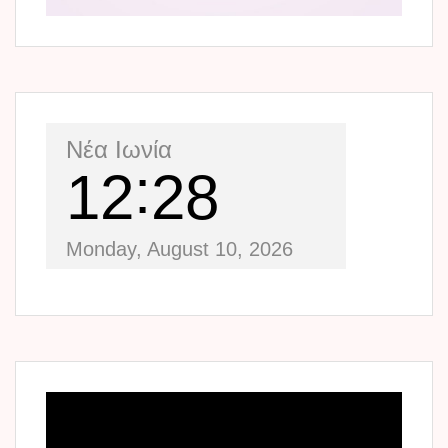
Νέα Ιωνία
12
29
Monday, August 10, 2026