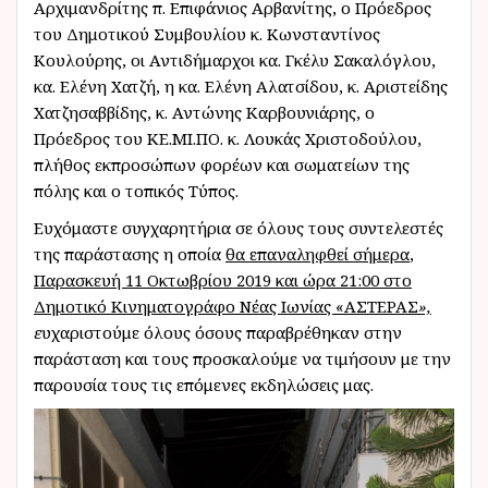
Αρχιμανδρίτης π. Επιφάνιος Αρβανίτης, ο Πρόεδρος
του Δημοτικού Συμβουλίου κ. Κωνσταντίνος
Κουλούρης, οι Αντιδήμαρχοι κα. Γκέλυ Σακαλόγλου,
κα. Ελένη Χατζή, η κα. Ελένη Αλατσίδου, κ. Αριστείδης
Χατζησαββίδης, κ. Αντώνης Καρβουνιάρης, ο
Πρόεδρος του ΚΕ.ΜΙ.ΠΟ. κ. Λουκάς Χριστοδούλου,
πλήθος εκπροσώπων φορέων και σωματείων της
πόλης και ο τοπικός Τύπος.
Ευχόμαστε συγχαρητήρια σε όλους τους συντελεστές
της παράστασης η οποία
θα επαναληφθεί σήμερα
,
Παρασκευή 11 Οκτωβρίου 2019 και ώρα 21:00 στο
Δημοτικό Κινηματογράφο Νέας Ιωνίας «ΑΣΤΕΡΑΣ
»,
ε
υχαριστούμε όλους όσους παραβρέθηκαν στην
παράσταση και τους προσκαλούμε να τιμήσουν με την
παρουσία τους τις επόμενες εκδηλώσεις μας.