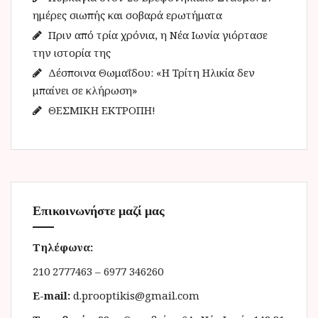
:
ημέρες σιωπής και σοβαρά ερωτήματα
Πριν από τρία χρόνια, η Νέα Ιωνία γιόρτασε
την ιστορία της
Δέσποινα Θωμαΐδου: «Η Τρίτη Ηλικία δεν
μπαίνει σε κλήρωση»
ΘΕΣΜΙΚΗ ΕΚΤΡΟΠΗ!
Επικοινωνήστε μαζί μας
Τηλέφωνα:
210 2777463 – 6977 346260
E-mail:
d.prooptikis@gmail.com