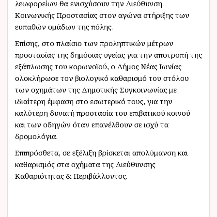
λεωφορείων θα ενισχύσουν την Διεύθυνση
Κοινωνικής Προστασίας στον αγώνα στήριξης των
ευπαθών ομάδων της πόλης.
Επίσης, στο πλαίσιο των προληπτικών μ
έτρων
προστασίας της δημόσιας υγείας για την αποτροπή της
εξάπλωσης του κορωνοϊού, ο Δήμος Νέας Ιωνίας
ολοκλήρωσε τον βιολογικό καθαρισμό του στόλου
των οχημάτων της Δημοτικής Συγκοινωνίας με
ιδιαίτερη έμφαση στο εσωτερικό τους, για την
καλύτερη δυνατή προστασία του επιβατικού κοινού
και των οδηγών όταν επανέλθουν σε ισχύ τα
δρομολόγια.
Επιπρόσθετα, σε εξέλιξη βρίσκεται απολύμανση και
καθαρισμός στα οχήματα της Διεύθυνσης
Καθαριότητας & Περιβάλλοντος.