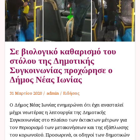
ν
ο
Σε βιολογικό καθαρισμό του
στόλου της Δημοτικής
Συγκοινωνίας προχώρησε ο
Δήμος Νέας Ιωνίας
31 Μαρτίου 2020
admin
Ειδήσεις
O Δήμος Νέας Ιωνίας ενημερώνει ότι έχει ανασταλεί
μέχρι νεωτέρας η λειτουργία της Δημοτικής
Συγκοινωνίας στο πλαίσιο των έκτακτων μέτρων για
τον περιορισμό των μετακινήσεων και της εξάπλωσης
του κορωνοϊού. Προσωρινά, οι οδηγοί των δημοτικών