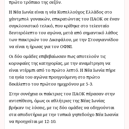
πρώτο τρόπαιο της σεζόν.
Η Νέα Ιωνία είναι η νέα Κυπελλούχος Ελλάδος στο
χάντμπολ γυναικών, επικρατώντας του ΠΑΟΚ σε έναν
συγκλονιστικό τελικό, που κρίθηκε στο τελευταίο
δευτερόλεπτο του αγώνα, μετά από σημαντικό λάθος
των παικτριών του Δικεφάλου, με την Στουγιαννίδου
να είναι η ήρωας για τον ΟΦΝΙ.
Οι δύο ομάδες επιβεβαίωσαν πως αποτελούν τις
κορυφαίες της κατηγορίας, με την αναμέτρηση να
είναι ντέρμπι από το πρώτο λεπτό. Η Νέα Ιωνία πήρε
τα ηνία του αγώνα προηγούμενη στο πρώτο
δεκάλεπτο του πρώτου ημιχρόνου με 5-3.
Στην συνέχεια οι παίκτριες του ΠΑΟΚ πέρασαν στην
αντεπίθεση, όμως οι αθλήτριες της Νέας Ιωνίας
βρήκαν τις λύσεις, με τις δύο ομάδες να οδηγούνται
στα αποδυτήρια με την τυπικά γηπεδούχο Νέα Ιωανία
να προηγείται με 12-10.