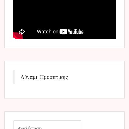
Δύναμη Προοπτικής
Α