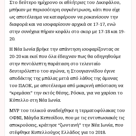
Στο δεύτερο ημίχρονο οι αθλήτριες του Δικεφάλου,
μπήκαν με περισσότερη συγκέντρωση, κάτι που είχε
ως αποτέλεσμα να καταφέρουν να ροκανίσουν την
διαφορά και να ισοφαρίσουν αρχικά σε 17-17, ενώ
στην συνέχεια πήραν κεφάλι στο σκορ με 17-18 και 19-
20.
Η Νέα Ιωνία βρήκε την απάντηση ισοφαρίζοντας σε
20-20 και εκεί που όλα έδειχναν πως θα οδηγηθούμε
στην πεντάλεπτη παράταση στο τελευταίο
δευτερόλεπτο του αγώνα, η Στουγιαννίδου έγινε
αποδέκτης της μπάλας μετά από λάθος της άμυνας
του ΠΑΟΚ, με αποτέλεσμα από μακρινή απόσταση να
“κρεμάσει” την εκτός θέσης, Ρόσκα, για να χαρίσει το
Κύπελλο στη Νέα Ιωνία.
MVP του τελικού αναδείχθηκε η τερματοφύλακας του
ΟΦΝΙ, Μάγδα Κεπεσίδου, που με τις εντυπωσιακές τις
αποκρούσεις, κράτησε “ζωντανή” την Νέα Ιωνία, που
στέφθηκε Κυπελλούχος Ελλάδος για το 2018.