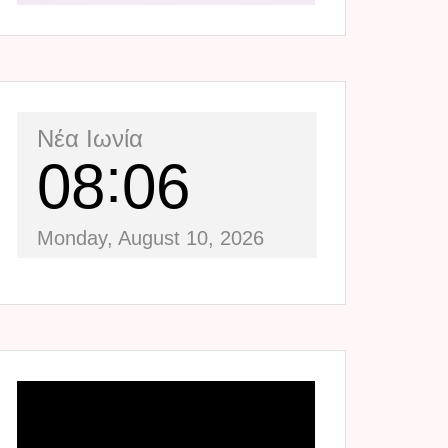
Νέα Ιωνία
08
06
Monday, August 10, 2026