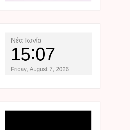
Νέα Ιωνία
15
07
Friday, August 7, 2026