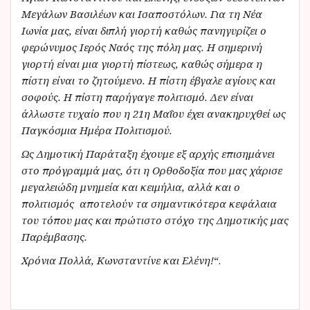
Μεγάλων Βασιλέων και Ισαποστόλων. Για τη Νέα
Ιωνία μας, είναι διπλή γιορτή καθώς πανηγυρίζει ο
φερώνυμος Ιερός Ναός της πόλη μας. Η σημερινή
γιορτή είναι μια γιορτή πίστεως, καθώς σήμερα η
πίστη είναι το ζητούμενο. Η πίστη έβγαλε αγίους και
σοφούς. Η πίστη παρήγαγε πολιτισμό. Δεν είναι
άλλωστε τυχαίο που η 21η Μαΐου έχει ανακηρυχθεί ως
Παγκόσμια Ημέρα Πολιτισμού.
Ως Δημοτική Παράταξη έχουμε εξ αρχής επισημάνει
στο πρόγραμμά μας, ότι η Ορθοδοξία που μας χάρισε
μεγαλειώδη μνημεία και κειμήλια, αλλά και ο
πολιτισμός αποτελούν τα σημαντικότερα κεφάλαια
του τόπου μας και πρώτιστο στόχο της Δημοτικής μας
Παρέμβασης.
Χρόνια Πολλά, Κωνσταντίνε και Ελένη!
“.