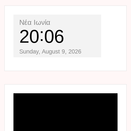
Νέα Ιωνία
20
06
Sunday, August 9, 2026