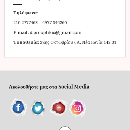
Τηλέφωνα:
210 2777463 – 6977 346260
E-mail:
d.prooptikis@gmail.com
Τοποθεσία:
28ης Οκτωβρίου 6Α, Νέα Ιωνία 142 31
Ακολουθήστε μας στα Social Media