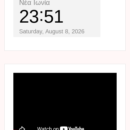
Νέα Ιωνία
23
51
Saturday, August 8, 2026