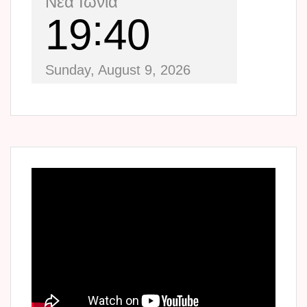
Νέα Ιωνία
19
40
Sunday, August 9, 2026