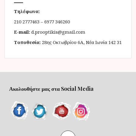
Τηλέφωνα:
210 2777463 – 6977 346260
E-mail:
d.prooptikis@gmail.com
Τοποθεσία:
28ης Οκτωβρίου 6Α, Νέα Ιωνία 142 31
Ακολουθήστε μας στα Social Media