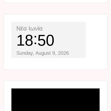
Νέα Ιωνία
18
50
Sunday, August 9, 2026