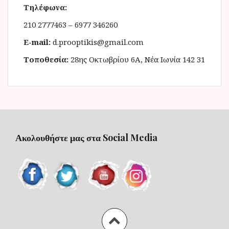
Τηλέφωνα:
210 2777463 – 6977 346260
E-mail:
d.prooptikis@gmail.com
Τοποθεσία:
28ης Οκτωβρίου 6Α, Νέα Ιωνία 142 31
Ακολουθήστε μας στα Social Media