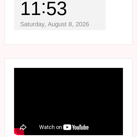
11
53
Saturday, August 8, 2026