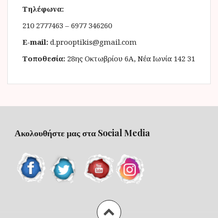
Τηλέφωνα:
210 2777463 – 6977 346260
E-mail:
d.prooptikis@gmail.com
Τοποθεσία:
28ης Οκτωβρίου 6Α, Νέα Ιωνία 142 31
Ακολουθήστε μας στα Social Media