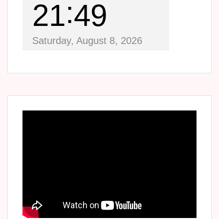
21
49
Saturday, August 8, 2026