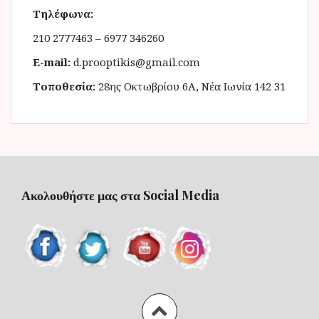
Τηλέφωνα:
210 2777463 – 6977 346260
E-mail:
d.prooptikis@gmail.com
Τοποθεσία:
28ης Οκτωβρίου 6Α, Νέα Ιωνία 142 31
Ακολουθήστε μας στα Social Media