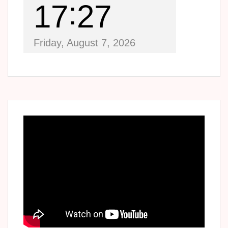
17
27
Friday, August 7, 2026