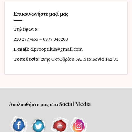
Επικοινωνήστε μαζί μας
Τηλέφωνα:
210 2777463 – 6977 346260
E-mail:
d.prooptikis@gmail.com
Τοποθεσία:
28ης Οκτωβρίου 6Α, Νέα Ιωνία 142 31
Ακολουθήστε μας στα Social Media