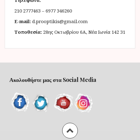
Τηλέφωνα:
210 2777463 – 6977 346260
E-mail:
d.prooptikis@gmail.com
Τοποθεσία:
28ης Οκτωβρίου 6Α, Νέα Ιωνία 142 31
Ακολουθήστε μας στα Social Media