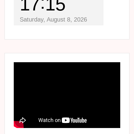
17
15
Saturday, August 8, 2026