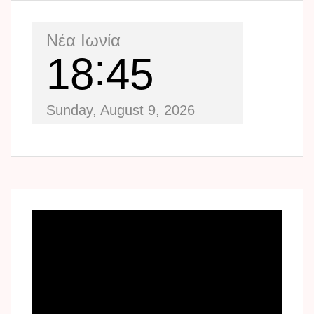
Νέα Ιωνία
18
45
Sunday, August 9, 2026