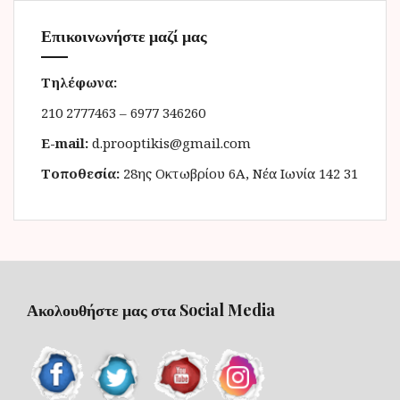
Επικοινωνήστε μαζί μας
Τηλέφωνα:
210 2777463 – 6977 346260
E-mail:
d.prooptikis@gmail.com
Τοποθεσία:
28ης Οκτωβρίου 6Α, Νέα Ιωνία 142 31
Ακολουθήστε μας στα Social Media