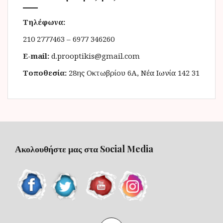
Τηλέφωνα:
210 2777463 – 6977 346260
E-mail:
d.prooptikis@gmail.com
Τοποθεσία:
28ης Οκτωβρίου 6Α, Νέα Ιωνία 142 31
Ακολουθήστε μας στα Social Media