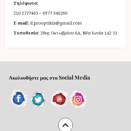
Τηλέφωνα:
210 2777463 – 6977 346260
E-mail:
d.prooptikis@gmail.com
Τοποθεσία:
28ης Οκτωβρίου 6Α, Νέα Ιωνία 142 31
Ακολουθήστε μας στα Social Media