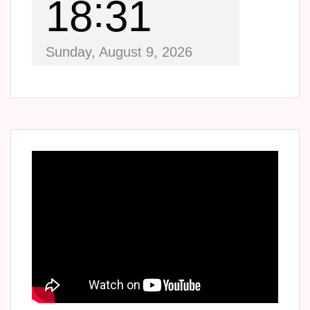
18
31
Sunday, August 9, 2026