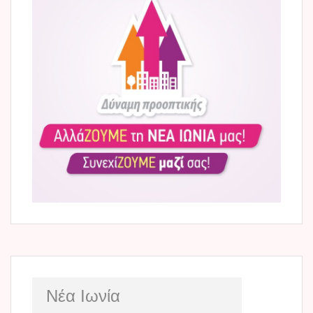
Νέα Ιωνία