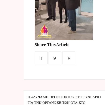
ν
ο
Share This Article
Π
Η «ΔΎΝΑΜΗ ΠΡΟΟΠΤΙΚΉΣ» ΣΤΟ ΣΥΝΈΔΡΙΟ
ΓΙΑ ΤΗΝ ΟΡΓΆΝΩΣΗ ΤΩΝ ΟΤΑ ΣΤΟ