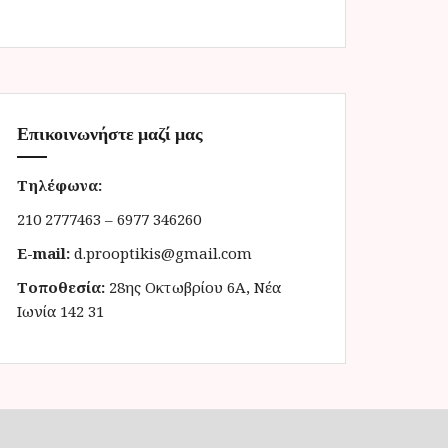
Επικοινωνήστε μαζί μας
Τηλέφωνα:
210 2777463 – 6977 346260
E-mail:
d.prooptikis@gmail.com
Τοποθεσία:
28ης Οκτωβρίου 6Α, Νέα
Ιωνία 142 31