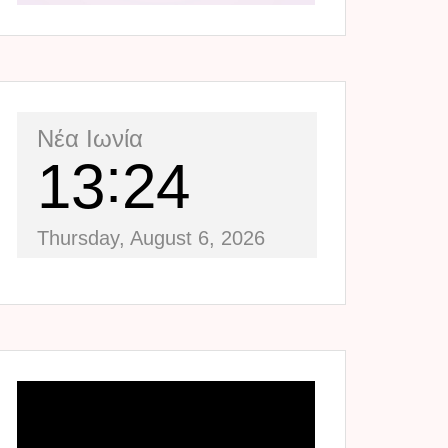
Νέα Ιωνία
13
24
Thursday, August 6, 2026