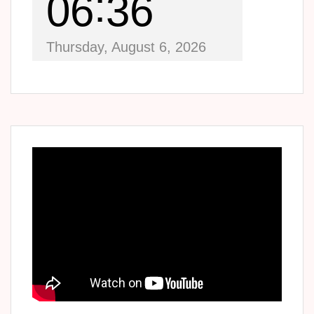
06
36
Thursday, August 6, 2026