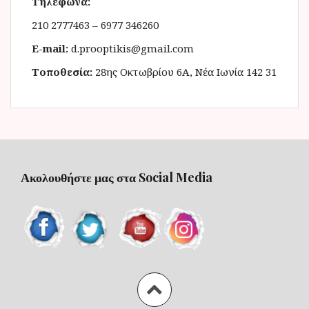
Τηλέφωνα:
210 2777463 – 6977 346260
E-mail:
d.prooptikis@gmail.com
Τοποθεσία:
28ης Οκτωβρίου 6Α, Νέα Ιωνία 142 31
Ακολουθήστε μας στα Social Media