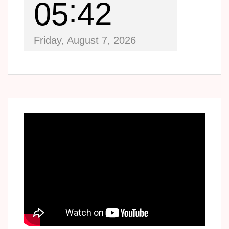
05
42
Friday, August 7, 2026