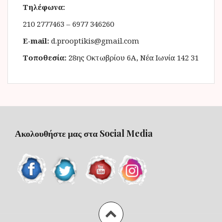
Τηλέφωνα:
210 2777463 – 6977 346260
E-mail:
d.prooptikis@gmail.com
Τοποθεσία:
28ης Οκτωβρίου 6Α, Νέα Ιωνία 142 31
Ακολουθήστε μας στα Social Media