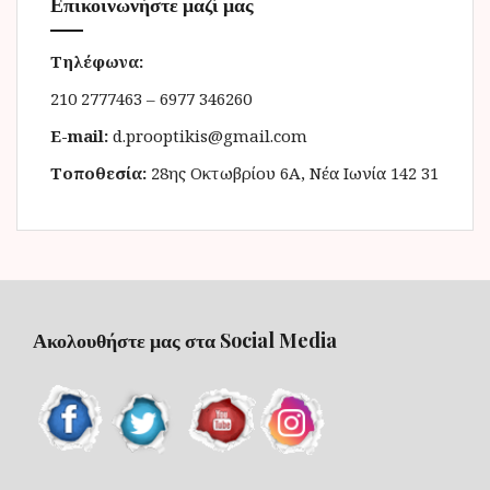
Επικοινωνήστε μαζί μας
Τηλέφωνα:
210 2777463 – 6977 346260
E-mail:
d.prooptikis@gmail.com
Τοποθεσία:
28ης Οκτωβρίου 6Α, Νέα Ιωνία 142 31
Ακολουθήστε μας στα Social Media