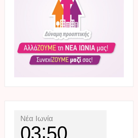
Νέα Ιωνία
03
50